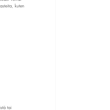
asteita, kuten 
stä tai 