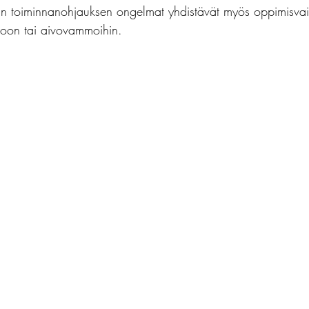
ein toiminnanohjauksen ongelmat yhdistävät myös oppimisvai
joon tai aivovammoihin.