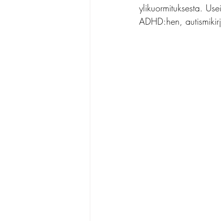
ylikuormituksesta. Us
ADHD:hen, autismikir