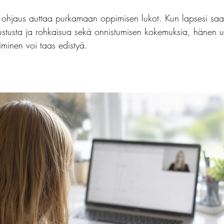
n ohjaus auttaa purkamaan oppimisen lukot. Kun lapsesi saa
ustusta ja rohkaisua sekä onnistumisen kokemuksia, hänen u
iminen voi taas edistyä.