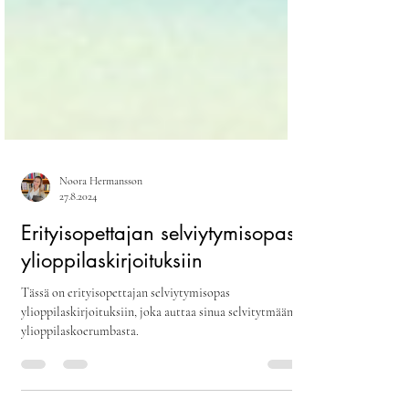
Noora Hermansson
27.8.2024
Erityisopettajan selviytymisopas
ylioppilaskirjoituksiin
Tässä on erityisopettajan selviytymisopas
ylioppilaskirjoituksiin, joka auttaa sinua selvitytmään
ylioppilaskoerumbasta.