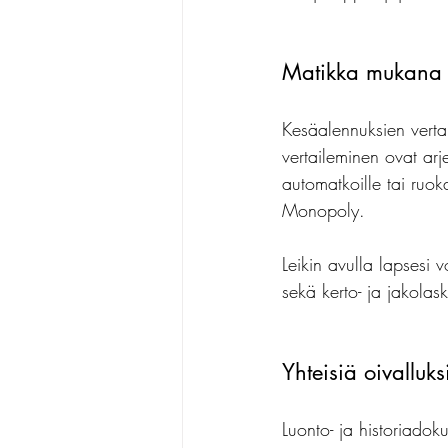
Matikka mukana
Kesäalennuksien verta
vertaileminen ovat ar
automatkoille tai ruok
Monopoly.
Leikin avulla lapsesi v
sekä kerto- ja jakolas
Yhteisiä oivalluk
Luonto- ja historiado