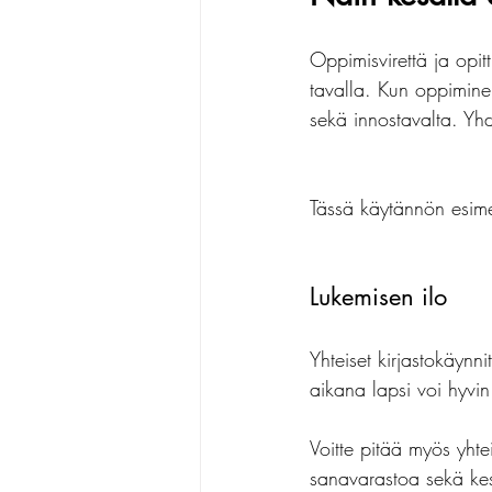
Oppimisvirettä ja opit
tavalla. Kun oppimine
sekä innostavalta. Yh
Tässä käytännön esime
Lukemisen ilo
Yhteiset kirjastokäyn
aikana lapsi voi hyvin
Voitte pitää myös yhtei
sanavarastoa sekä kesk